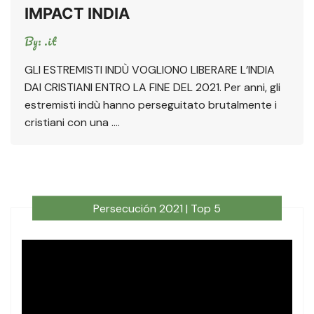
IMPACT INDIA
By:
.it
GLI ESTREMISTI INDÙ VOGLIONO LIBERARE L’INDIA
DAI CRISTIANI ENTRO LA FINE DEL 2021. Per anni, gli
estremisti indù hanno perseguitato brutalmente i
cristiani con una ….
Persecución 2021 | Top 5