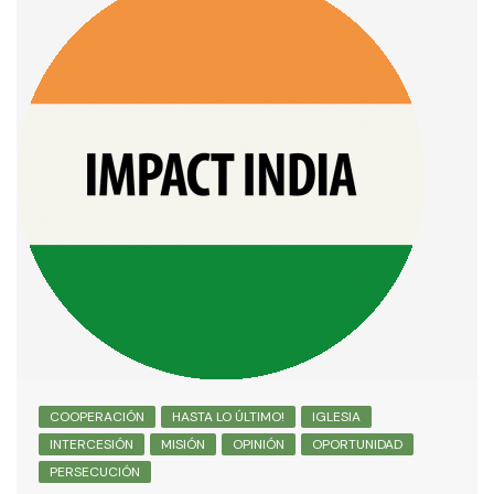
COOPERACIÓN
HASTA LO ÚLTIMO!
IGLESIA
INTERCESIÓN
MISIÓN
OPINIÓN
OPORTUNIDAD
PERSECUCIÓN