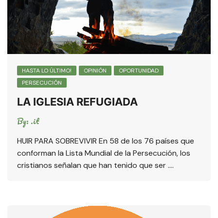
HASTA LO ÚLTIMO!
OPINIÓN
OPORTUNIDAD
PERSECUCIÓN
LA IGLESIA REFUGIADA
By:
.it
HUIR PARA SOBREVIVIR En 58 de los 76 países que
conforman la Lista Mundial de la Persecución, los
cristianos señalan que han tenido que ser ….