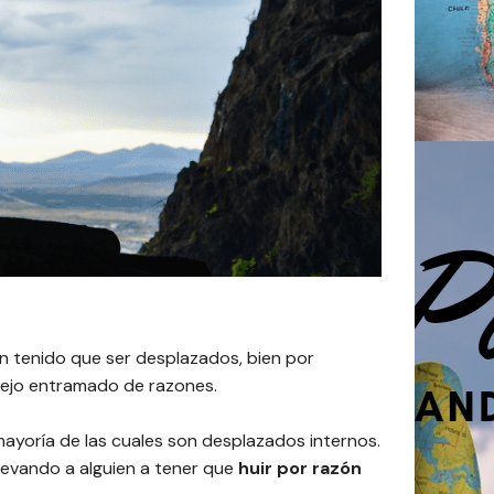
han tenido que ser desplazados, bien por
lejo entramado de razones.
ayoría de las cuales son desplazados internos.
llevando a alguien a tener que
huir por razón