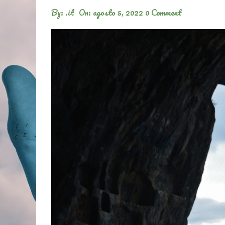
By:
.it
On:
agosto 5, 2022
0 Comment