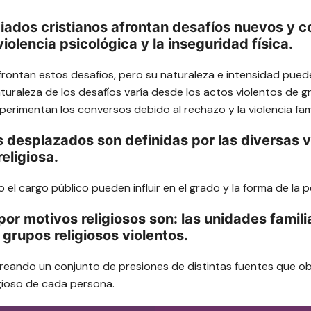
iados cristianos afrontan desafíos nuevos y c
olencia psicológica y la inseguridad física.
frontan estos desafíos, pero su naturaleza e intensidad pued
turaleza de los desafíos varía desde los actos violentos de g
erimentan los conversos debido al rechazo y la violencia fami
os desplazados son definidas por las diversas 
eligiosa.
ia o el cargo público pueden influir en el grado y la forma de l
or motivos religiosos son: las unidades familia
grupos religiosos violentos.
reando un conjunto de presiones de distintas fuentes que obl
gioso de cada persona.