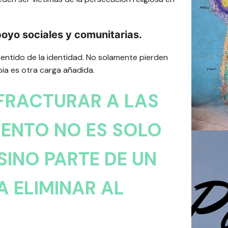
poyo sociales y comunitarias.
sentido de la identidad. No solamente pierden
pia es otra carga añadida.
 FRACTURAR A LAS
IENTO NO ES SOLO
SINO PARTE DE UN
 ELIMINAR AL