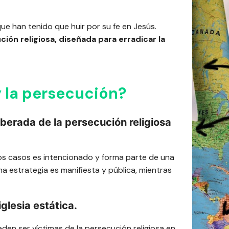
ue han tenido que huir por su fe en Jesús.
ión religiosa, diseñada para erradicar la
y la persecución?
iberada de la persecución religiosa
os casos es intencionado y forma parte de una
ha estrategia es manifiesta y pública, mientras
iglesia estática.
eden ser víctimas de la persecución religiosa en