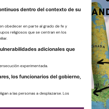
ontinuos dentro del contexto de su
en obedecer en parte al grado de fe y
rupos religiosos que se centran en los
liar.
vulnerabilidades adicionales que
a persecución experimentada.
res, los funcionarios del gobierno,
igan a las personas a desplazarse. Los