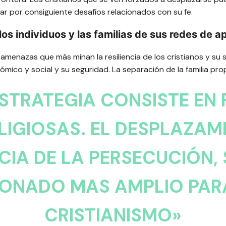
ar por consiguiente desafíos relacionados con su fe.
os individuos y las familias de sus redes de a
menazas que más minan la resiliencia de los cristianos y su 
mico y social y su seguridad. La separación de la familia pro
ESTRATEGIA CONSISTE EN
IGIOSAS. EL DESPLAZAM
A DE LA PERSECUCIÓN, 
IONADO MAS AMPLIO PARA
CRISTIANISMO»