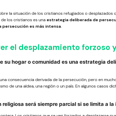
bre la situación de los cristianos refugiados o desplazados q
 de los cristianos es una
estrategia deliberada de persecuc
la persecución es más intensa
.
er el desplazamiento forzoso 
de su hogar o comunidad es una estrategia del
 una consecuencia derivada de la persecución, pero en much
nismo de una aldea, una región o un país. En algunos casos dic
religiosa será siempre parcial si se limita a la 
frontera. Los cristianos que se ven forzados a desplazarse pu