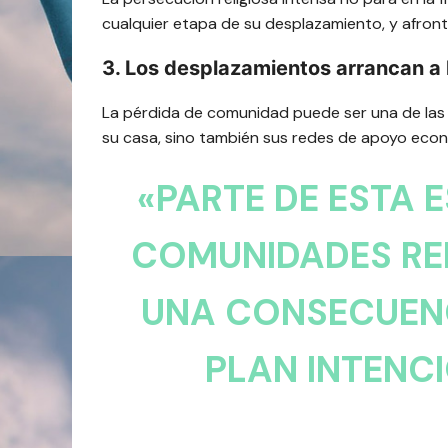
cualquier etapa de su desplazamiento, y afront
3. Los desplazamientos arrancan a l
La pérdida de comunidad puede ser una de las a
su casa, sino también sus redes de apoyo econó
«PARTE DE ESTA 
COMUNIDADES REL
UNA CONSECUENCI
PLAN INTENC