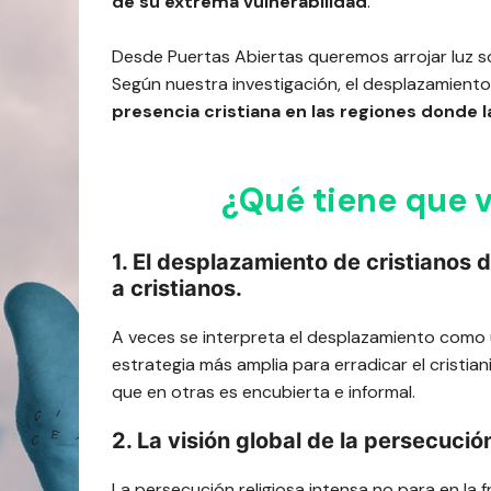
de su extrema vulnerabilidad
.
Desde Puertas Abiertas queremos arrojar luz so
Según nuestra investigación, el desplazamiento
presencia cristiana en las regiones donde 
¿Qué tiene que v
1. El desplazamiento de cristianos 
a cristianos.
A veces se interpreta el desplazamiento como
estrategia más amplia para erradicar el cristia
que en otras es encubierta e informal.
2. La visión global de la persecución 
La persecución religiosa intensa no para en la 