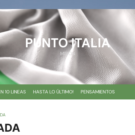
PUNTO ITALIA
MISIÓN
EN 10 LINEAS
HASTA LO ÚLTIMO!
PENSAMIENTOS
ADA
IADA