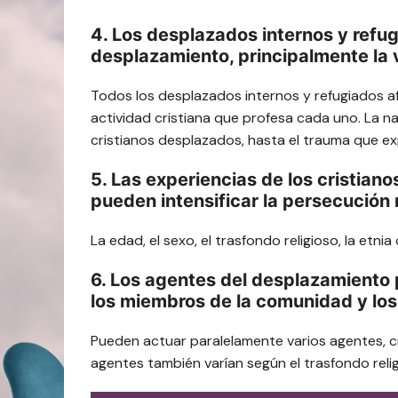
4. Los desplazados internos y refug
desplazamiento, principalmente la vi
Todos los desplazados internos y refugiados a
actividad cristiana que profesa cada uno. La na
cristianos desplazados, hasta el trauma que exp
5. Las experiencias de los cristian
pueden intensificar la persecución r
La edad, el sexo, el trasfondo religioso, la etn
6. Los agentes del desplazamiento p
los miembros de la comunidad y los 
Pueden actuar paralelamente varios agentes, c
agentes también varían según el trasfondo reli