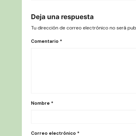
de
las
Deja una respuesta
entradas
Tu dirección de correo electrónico no será pub
Comentario
*
Nombre
*
Correo electrónico
*