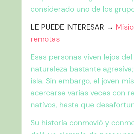
considerado uno de los grupo
LE PUEDE INTERESAR →
Misio
remotas
Esas personas viven lejos del
naturaleza bastante agresiva;
isla. Sin embargo, el joven mi
acercarse varias veces con r
nativos, hasta que desafortu
Su historia conmovió y conm