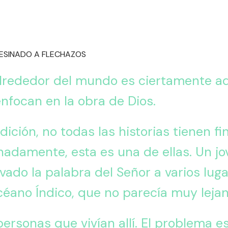
 alrededor del mundo es ciertamente 
focan en la obra de Dios.
ición, no todas las historias tienen f
nadamente, esta es una de ellas. Un j
ado la palabra del Señor a varios luga
céano Índico, que no parecía muy lejan
 personas que vivían allí. El problema 