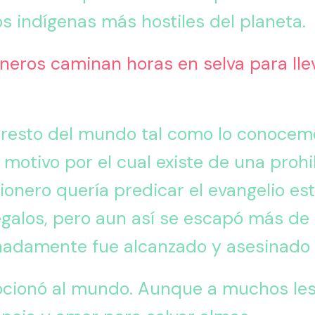
s indígenas más hostiles del planeta.
neros caminan horas en selva para llev
 resto del mundo tal como lo conocemos
 motivo por el cual existe de una prohi
sionero quería predicar el evangelio est
egalos, pero aun así se escapó más de 
nadamente fue alcanzado y asesinado 
ocionó al mundo. Aunque a muchos les 