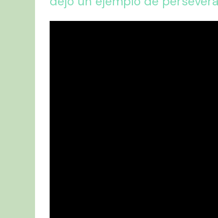
dejó un ejemplo de persevera