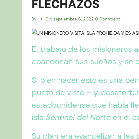
FLECHAZOS
By:
.it
On:
septiembre 6, 2022
0 Comment
El trabajo de los misioneros
abandonan sus sueños y se en
Si bien hacer esto es una bend
punto de vista – y, desafortu
estadounidense que había llev
isla
Sentinel del Norte
en el o
Su plan era evangelizar a las