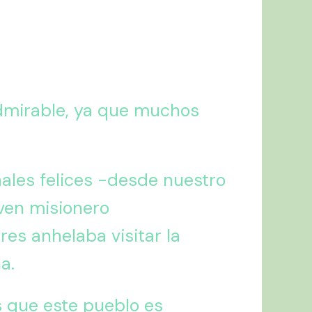
admirable, ya que muchos
inales felices -desde nuestro
oven misionero
res anhelaba visitar la
a.
es que este pueblo es