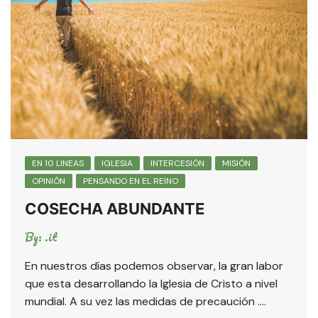
EN 10 LINEAS
IGLESIA
INTERCESIÓN
MISIÓN
OPINIÓN
PENSANDO EN EL REINO
COSECHA ABUNDANTE
By:
.it
En nuestros días podemos observar, la gran labor
que esta desarrollando la Iglesia de Cristo a nivel
mundial. A su vez las medidas de precaución ….