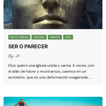
EN 10 LINEAS
IGLESIA
MISIÓN
SER
SER O PARECER
By:
.it
Dios quiere una Iglesia unida y santa. A veces, con
el afán de hacer y mostrarnos, caemos en un
activismo, que es una deformación exagerada ….