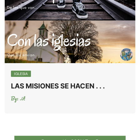
IGLESIA
LAS MISIONES SE HACEN . . .
By:
.it