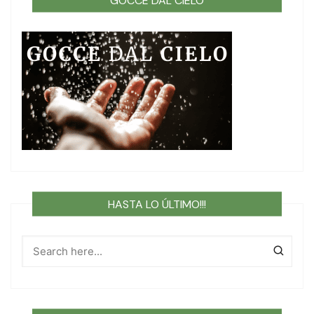
GOCCE DAL CIELO
HASTA LO ÚLTIMO!!!