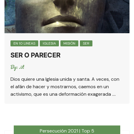
EN 10 LINEAS
IGLESIA
MISIÓN
SER
SER O PARECER
By:
.it
Dios quiere una Iglesia unida y santa. A veces, con
el afán de hacer y mostrarnos, caemos en un
activismo, que es una deformación exagerada ….
Persecución 2021 | Top 5