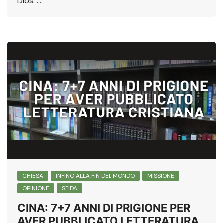
Dios. ….
CHIESA
INFINO ALLA FIN DEL MONDO
MISSIONE
OPINIONE
SFIDA
CINA: 7+7 ANNI DI PRIGIONE PER
AVER PUBBLICATO LETTERATURA