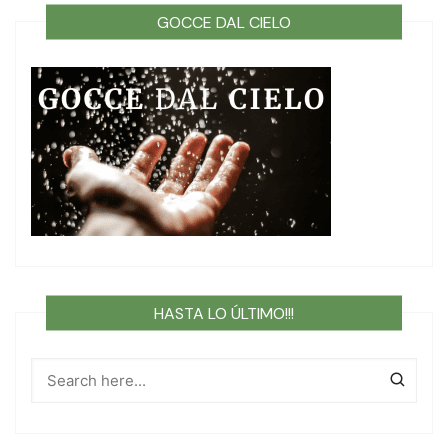
GOCCE DAL CIELO
HASTA LO ÚLTIMO!!!