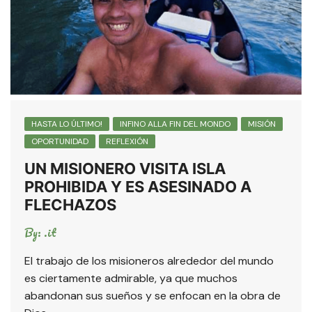
HASTA LO ÚLTIMO!
INFINO ALLA FIN DEL MONDO
MISIÓN
OPORTUNIDAD
REFLEXIÓN
UN MISIONERO VISITA ISLA
PROHIBIDA Y ES ASESINADO A
FLECHAZOS
By:
.it
El trabajo de los misioneros alrededor del mundo
es ciertamente admirable, ya que muchos
abandonan sus sueños y se enfocan en la obra de