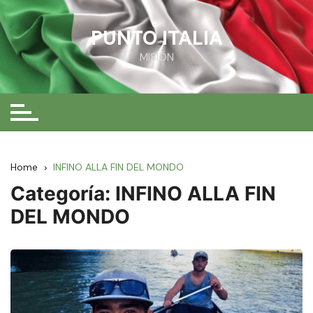
Skip
to
PUNTO ITALIA
content
MISIÓN
Home
INFINO ALLA FIN DEL MONDO
Categoría:
INFINO ALLA FIN
DEL MONDO