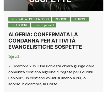
INFINO ALLA FIN DEL MONDO
MISSIONE
OPINIONE
RIFLESSIONE
Uncategorized
ALGERIA: CONFERMATA LA
CONDANNA PER ATTIVITÀ
EVANGELISTICHE SOSPETTE
By:
.it
7 Dicembre 2021 Una richiesta chiara giunge dalla
comunità cristiana algerina: “Pregate per Foudhil
Bahloul!”, un cristiano ex-musulmano a cui, lo
scorso 1° dicembre, la Corte ….