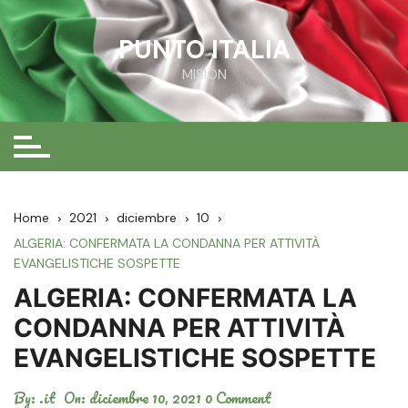
Skip
to
PUNTO ITALIA
content
MISIÓN
Home
2021
diciembre
10
ALGERIA: CONFERMATA LA CONDANNA PER ATTIVITÀ
EVANGELISTICHE SOSPETTE
ALGERIA: CONFERMATA LA
CONDANNA PER ATTIVITÀ
EVANGELISTICHE SOSPETTE
By:
.it
On:
diciembre 10, 2021
0 Comment