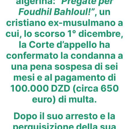
algerina:
“Pregate per
Foudhil Bahloul!”
, un
cristiano ex-musulmano a
cui, lo scorso 1° dicembre,
la Corte d’appello ha
confermato la condanna a
una pena sospesa di sei
mesi e al pagamento di
100.000 DZD (circa 650
euro) di multa.
Dopo il suo arresto e la
perquisizione della sua