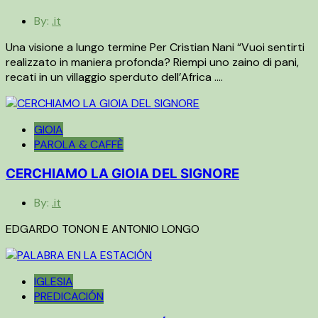
By:
.it
Una visione a lungo termine Per Cristian Nani “Vuoi sentirti
realizzato in maniera profonda? Riempi uno zaino di pani,
recati in un villaggio sperduto dell’Africa ….
GIOIA
PAROLA & CAFFÈ
CERCHIAMO LA GIOIA DEL SIGNORE
By:
.it
EDGARDO TONON E ANTONIO LONGO
IGLESIA
PREDICACIÓN