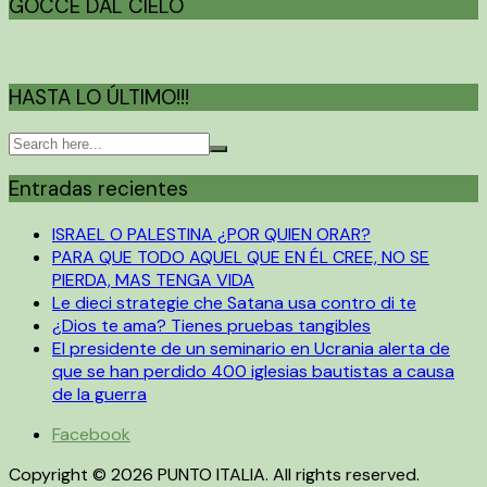
GOCCE DAL CIELO
HASTA LO ÚLTIMO!!!
Entradas recientes
ISRAEL O PALESTINA ¿POR QUIEN ORAR?
PARA QUE TODO AQUEL QUE EN ÉL CREE, NO SE
PIERDA, MAS TENGA VIDA
Le dieci strategie che Satana usa contro di te
¿Dios te ama? Tienes pruebas tangibles
El presidente de un seminario en Ucrania alerta de
que se han perdido 400 iglesias bautistas a causa
de la guerra
Facebook
Copyright © 2026 PUNTO ITALIA. All rights reserved.