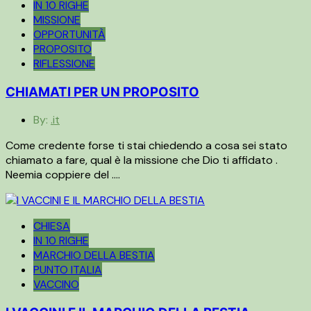
IN 10 RIGHE
MISSIONE
OPPORTUNITÀ
PROPOSITO
RIFLESSIONE
CHIAMATI PER UN PROPOSITO
By:
.it
Come credente forse ti stai chiedendo a cosa sei stato
chiamato a fare, qual è la missione che Dio ti affidato .
Neemia coppiere del ….
CHIESA
IN 10 RIGHE
MARCHIO DELLA BESTIA
PUNTO ITALIA
VACCINO