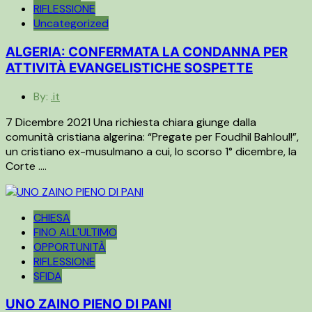
RIFLESSIONE
Uncategorized
ALGERIA: CONFERMATA LA CONDANNA PER
ATTIVITÀ EVANGELISTICHE SOSPETTE
By:
.it
7 Dicembre 2021 Una richiesta chiara giunge dalla
comunità cristiana algerina: “Pregate per Foudhil Bahloul!”,
un cristiano ex-musulmano a cui, lo scorso 1° dicembre, la
Corte ….
CHIESA
FINO ALL'ULTIMO
OPPORTUNITÀ
RIFLESSIONE
SFIDA
UNO ZAINO PIENO DI PANI