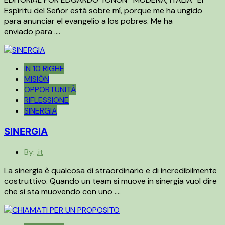
Espíritu del Señor está sobre mí, porque me ha ungido
para anunciar el evangelio a los pobres. Me ha
enviado para ….
IN 10 RIGHE
MISIÓN
OPPORTUNITÀ
RIFLESSIONE
SINERGIA
SINERGIA
By:
.it
La sinergia è qualcosa di straordinario e di incredibilmente
costruttivo. Quando un team si muove in sinergia vuol dire
che si sta muovendo con uno ….