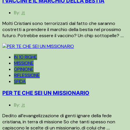
I VACCINI E IL MARCHIO DELLA BESTIA
By:
.it
Molti Cristiani sono terrorizzati dal fatto che saranno
costretti a prendere il marchio della bestia nel prossimo
futuro. Potrebbe essere il vaccino? Un chip sottopelle? ….
IN 10 RIGHE
MISSIONE
OPINIONE
RIFLESSIONE
SFIDA
PER TE CHE SEI UN MISSIONARIO
By:
.it
Dedito all’evangelizzazione di genti ignare della fede
cristiana, in terra di missione So che tanti spesso non
capiscono le scelte di un missionario..di colui che ….