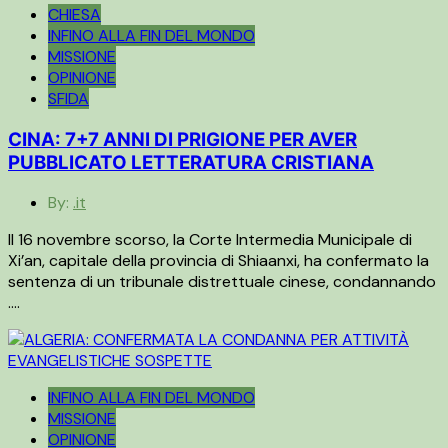
CHIESA
INFINO ALLA FIN DEL MONDO
MISSIONE
OPINIONE
SFIDA
CINA: 7+7 ANNI DI PRIGIONE PER AVER
PUBBLICATO LETTERATURA CRISTIANA
By:
.it
Il 16 novembre scorso, la Corte Intermedia Municipale di
Xi’an, capitale della provincia di Shiaanxi, ha confermato la
sentenza di un tribunale distrettuale cinese, condannando
….
INFINO ALLA FIN DEL MONDO
MISSIONE
OPINIONE