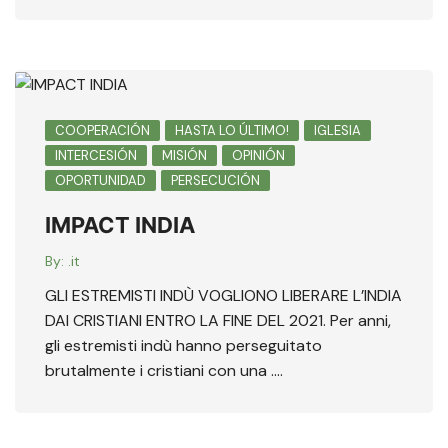
COOPERACIÓN
HASTA LO ÚLTIMO!
IGLESIA
INTERCESIÓN
MISIÓN
OPINIÓN
OPORTUNIDAD
PERSECUCIÓN
IMPACT INDIA
By:
.it
GLI ESTREMISTI INDÙ VOGLIONO LIBERARE L’INDIA
DAI CRISTIANI ENTRO LA FINE DEL 2021. Per anni,
gli estremisti indù hanno perseguitato
brutalmente i cristiani con una ….