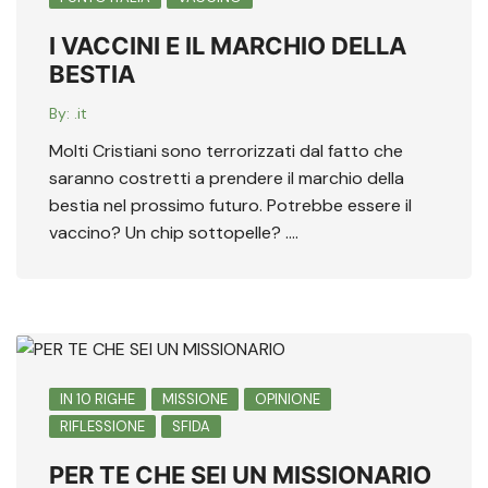
I VACCINI E IL MARCHIO DELLA
BESTIA
By:
.it
Molti Cristiani sono terrorizzati dal fatto che
saranno costretti a prendere il marchio della
bestia nel prossimo futuro. Potrebbe essere il
vaccino? Un chip sottopelle? ….
IN 10 RIGHE
MISSIONE
OPINIONE
RIFLESSIONE
SFIDA
PER TE CHE SEI UN MISSIONARIO