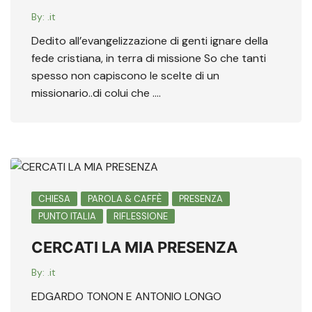
By:
.it
Dedito all’evangelizzazione di genti ignare della
fede cristiana, in terra di missione So che tanti
spesso non capiscono le scelte di un
missionario..di colui che ….
CHIESA
PAROLA & CAFFÈ
PRESENZA
PUNTO ITALIA
RIFLESSIONE
CERCATI LA MIA PRESENZA
By:
.it
EDGARDO TONON E ANTONIO LONGO