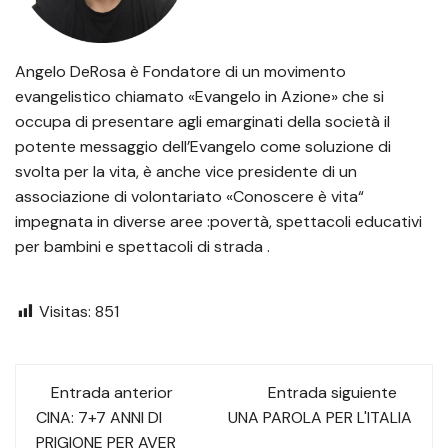
Angelo DeRosa è Fondatore di un movimento
evangelistico chiamato «Evangelo in Azione» che si
occupa di presentare agli emarginati della società il
potente messaggio dell’Evangelo come soluzione di
svolta per la vita, è anche vice presidente di un
associazione di volontariato «Conoscere è vita“
impegnata in diverse aree :povertà, spettacoli educativi
per bambini e spettacoli di strada .
Visitas:
851
Navegación
Entrada anterior
Entrada siguiente
de
CINA: 7+7 ANNI DI
UNA PAROLA PER L'ITALIA
PRIGIONE PER AVER