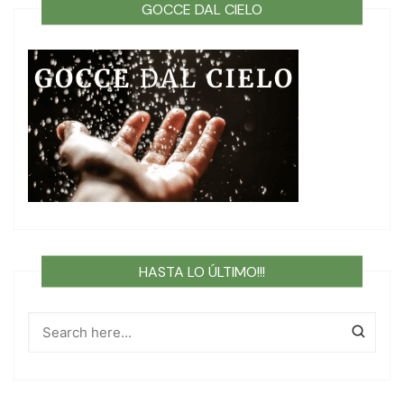
GOCCE DAL CIELO
HASTA LO ÚLTIMO!!!