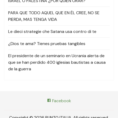
ISRAEL O PALESTINA ¿POR QUIEN ORAR?
PARA QUE TODO AQUEL QUE EN ÉL CREE, NO SE
PIERDA, MAS TENGA VIDA
Le dieci strategie che Satana usa contro di te
¿Dios te ama? Tienes pruebas tangibles
El presidente de un seminario en Ucrania alerta de
que se han perdido 400 iglesias bautistas a causa
de la guerra
Facebook
Copyright © 2026 PUNTO ITALIA. All rights reserved.