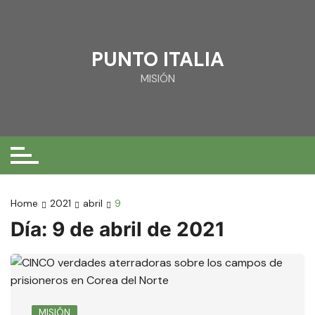
Skip
to
content
PUNTO ITALIA
MISIÓN
Home
2021
abril
9
Día:
9 de abril de 2021
MISIÓN